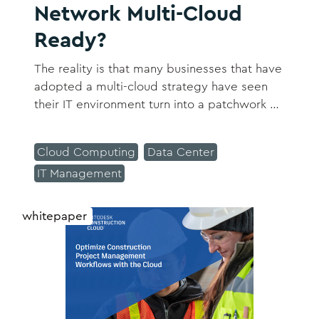
Network Multi-Cloud
Ready?
The reality is that many businesses that have
adopted a multi-cloud strategy have seen
their IT environment turn into a patchwork of
on-premises, public cloud, legacy systems,
and emerging technologies…
Cloud Computing
Data Center
IT Management
whitepaper