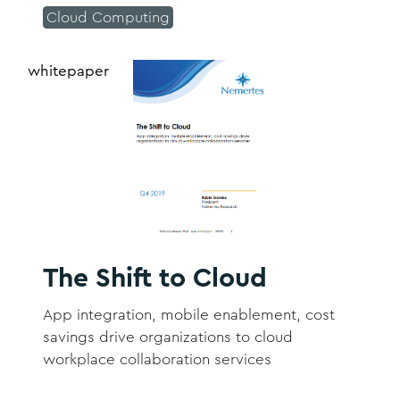
personalized interaction between staff and
Cloud Computing
guests.
whitepaper
The Shift to Cloud
App integration, mobile enablement, cost
savings drive organizations to cloud
workplace collaboration services