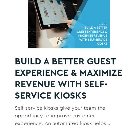
BUILD A BETTER GUEST
EXPERIENCE & MAXIMIZE
REVENUE WITH SELF-
SERVICE KIOSKS
Self-service kiosks give your team the
opportunity to improve customer
experience. An automated kiosk helps
improve transactions and enables more