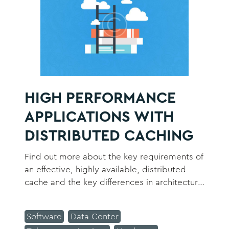
HIGH PERFORMANCE
APPLICATIONS WITH
DISTRIBUTED CACHING
Find out more about the key requirements of
an effective, highly available, distributed
cache and the key differences in architecture
and capabilities between Couchbase Server,
Redis, and Memcached
Software
Data Center