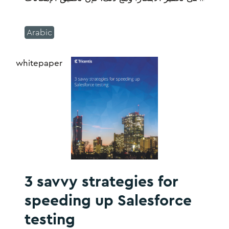
الحقيقية للذكاء الاصطناعي يعتمد على جودة أصول
البيانات المهمة وأمانها وتوافرها.
Arabic
whitepaper
3 savvy strategies for
speeding up Salesforce
testing