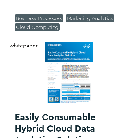
Business Processes
Marketing Analytics
Cloud Computing
whitepaper
Easily Consumable
Hybrid Cloud Data