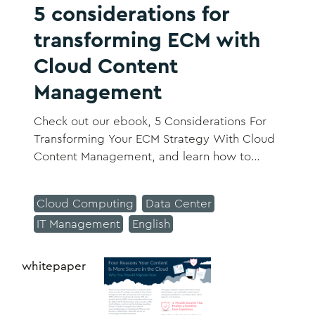
5 considerations for
transforming ECM with
Cloud Content
Management
Check out our ebook, 5 Considerations For
Transforming Your ECM Strategy With Cloud
Content Management, and learn how to
bring your people and information together
in the cloud
Cloud Computing
Data Center
IT Management
English
whitepaper