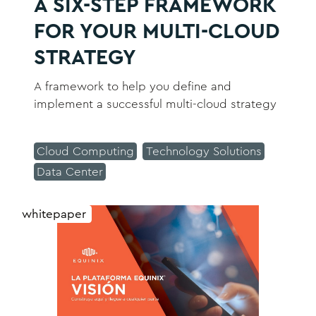
A SIX-STEP FRAMEWORK
FOR YOUR MULTI-CLOUD
STRATEGY
A framework to help you define and
implement a successful multi-cloud strategy
Cloud Computing
Technology Solutions
Data Center
whitepaper