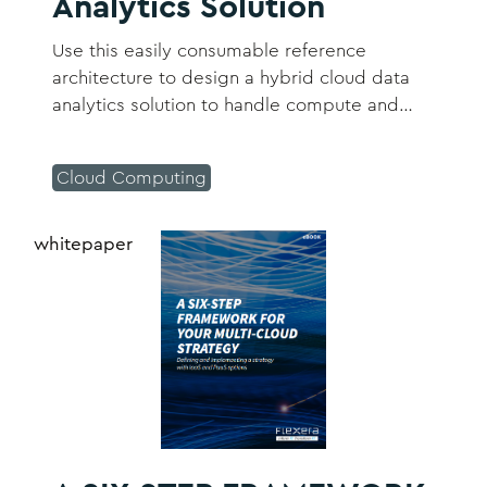
Analytics Solution
Use this easily consumable reference
architecture to design a hybrid cloud data
analytics solution to handle compute and
memory hungry AI workloads.
Cloud Computing
whitepaper