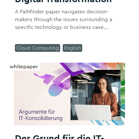
A Pathfinder paper navigates decision-
makers through the issues surrounding a
specific technology or business case,
explores the business value of adoption, and
recommends the range of considerations
Cloud Computing
English
and concrete next steps in the decision-
making process.
whitepaper
Der Grund für die IT-